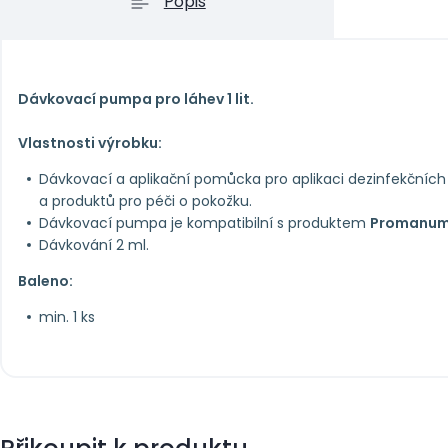
Popis
Dávkovací pumpa pro láhev 1 lit.
Vlastnosti výrobku:
Dávkovací a aplikační pomůcka pro aplikaci dezinfekčních p
a produktů pro péči o pokožku.
Dávkovací pumpa je kompatibilní s produktem
Promanum P
Dávkování 2 ml.
Baleno:
min. 1 ks