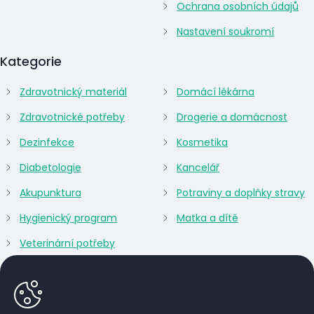
Ochrana osobních údajů
Nastavení soukromí
Kategorie
Zdravotnický materiál
Domácí lékárna
Zdravotnické potřeby
Drogerie a domácnost
Dezinfekce
Kosmetika
Diabetologie
Kancelář
Akupunktura
Potraviny a doplňky stravy
Hygienický program
Matka a dítě
Veterinární potřeby