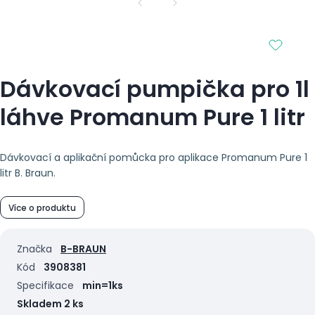
Dávkovací pumpička pro 1l
láhve Promanum Pure 1 litr
Dávkovací a aplikační pomůcka pro aplikace Promanum Pure 1
litr B. Braun.
Více o produktu
Značka
B-BRAUN
Kód
3908381
Specifikace
min=1ks
Skladem 2 ks