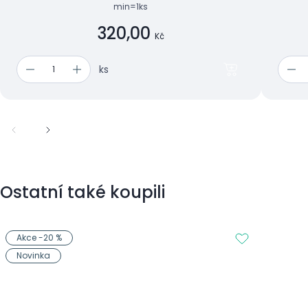
min=1ks
320,00
Kč
ks
Ostatní také koupili
Akce -20 %
Novinka