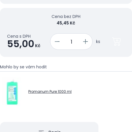
Cena bez DPH
45,45 Kč
Cena s DPH
55,00
ks
Kč
Mohlo by se vám hodit
Promanum Pure 1000 ml