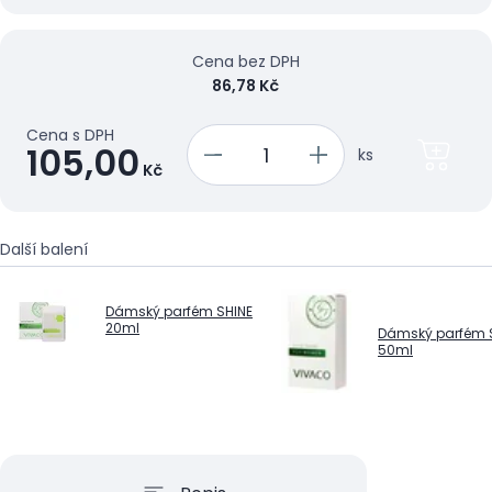
Cena bez DPH
86,78 Kč
Cena s DPH
105,00
ks
Kč
Další balení
Dámský parfém SHINE
20ml
Dámský parfém 
50ml