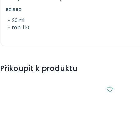
Baleno:
20 ml
min. 1 ks
Přikoupit k produktu