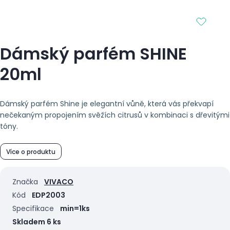
Dámský parfém SHINE
20ml
Dámský parfém Shine je elegantní vůně, která vás překvapí
nečekaným propojením svěžích citrusů v kombinaci s dřevitými
tóny.
Více o produktu
Značka
VIVACO
Kód
EDP2003
Specifikace
min=1ks
Skladem 6 ks