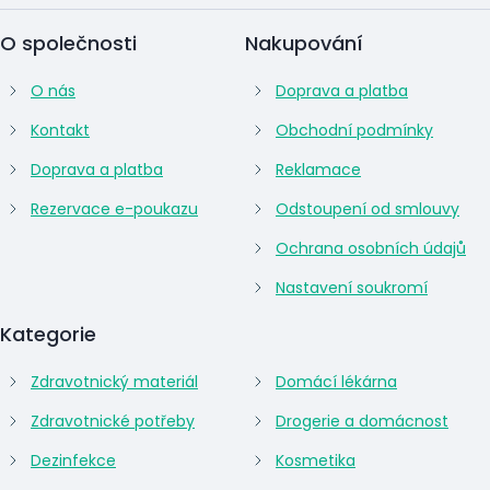
O společnosti
Nakupování
O nás
Doprava a platba
Kontakt
Obchodní podmínky
Doprava a platba
Reklamace
Rezervace e-poukazu
Odstoupení od smlouvy
Ochrana osobních údajů
Nastavení soukromí
Kategorie
Zdravotnický materiál
Domácí lékárna
Zdravotnické potřeby
Drogerie a domácnost
Dezinfekce
Kosmetika