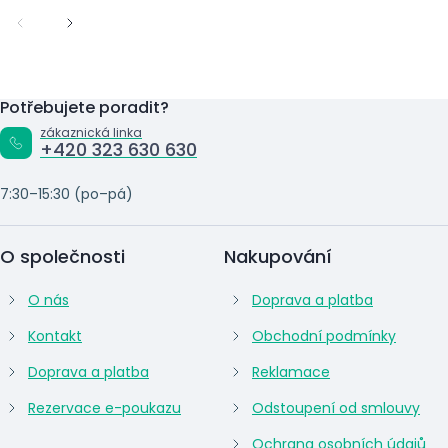
Potřebujete poradit?
zákaznická linka
+420 323 630 630
7:30–15:30 (po–pá)
O společnosti
Nakupování
O nás
Doprava a platba
Kontakt
Obchodní podmínky
Doprava a platba
Reklamace
Rezervace e-poukazu
Odstoupení od smlouvy
Ochrana osobních údajů