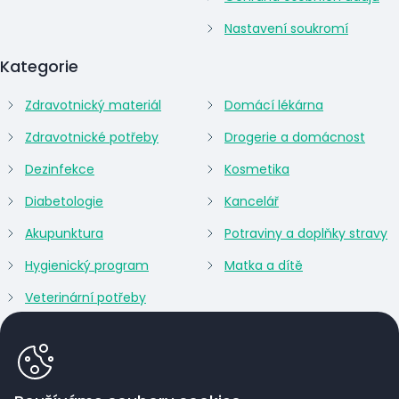
Nastavení soukromí
Kategorie
Zdravotnický materiál
Domácí lékárna
Zdravotnické potřeby
Drogerie a domácnost
Dezinfekce
Kosmetika
Diabetologie
Kancelář
Akupunktura
Potraviny a doplňky stravy
Hygienický program
Matka a dítě
Veterinární potřeby