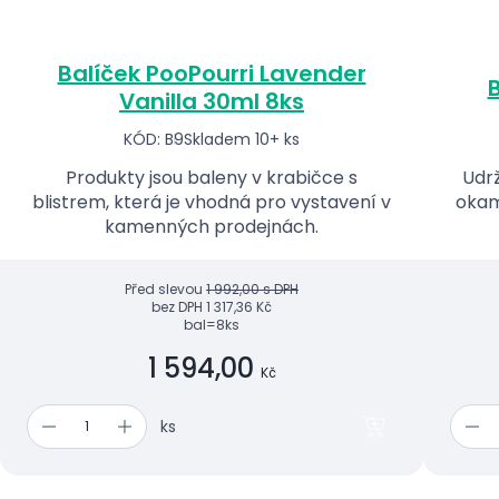
Balíček PooPourri Lavender
B
Vanilla 30ml 8ks
KÓD: B9
Skladem 10+ ks
Produkty jsou baleny v krabičce s
Udrž
blistrem, která je vhodná pro vystavení v
okam
kamenných prodejnách.
Před slevou
1 992,00 s DPH
bez DPH
1 317,36 Kč
bal=8ks
1 594,00
Kč
ks