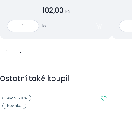
102,00
Kč
ks
Ostatní také koupili
Akce -20 %
Novinka