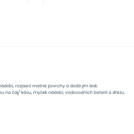
dobí, rozjasní matné povrchy a dodá jim lesk.
ku na čaj/ kávu, myček nádobí, vodovodních baterií a dřezu.