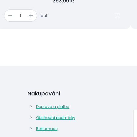
393,00
Kč
bal
Nakupování
Doprava a platba
Obchodní podmínky
Reklamace