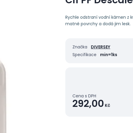
Rychle odstraní vodní kámen z k
matné povrchy a dodá jim lesk.
Značka
DIVERSEY
Specifikace
min=1ks
Cena s DPH
292,00
Kč