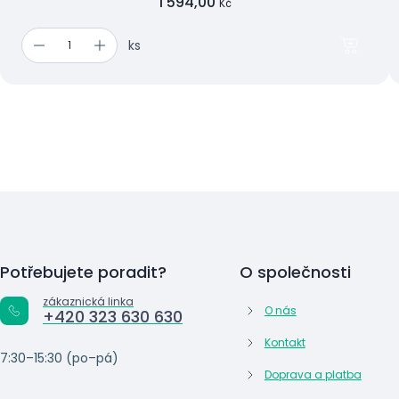
1 594,00
Kč
ks
Potřebujete poradit?
O společnosti
zákaznická linka
O nás
+420 323 630 630
Kontakt
7:30–15:30 (po–pá)
Doprava a platba