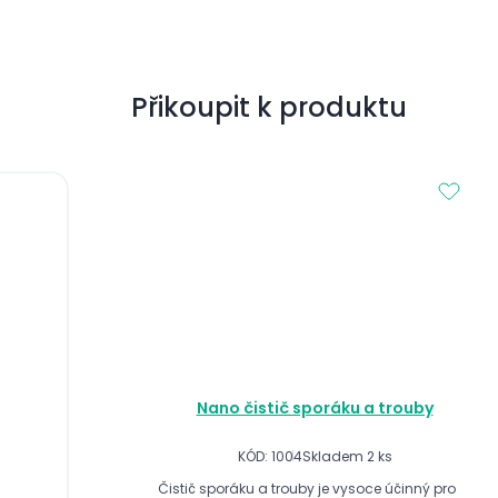
Přikoupit k produktu
Nano čistič sporáku a trouby
KÓD: 1004
Skladem 2 ks
Čistič sporáku a trouby je vysoce účinný pro