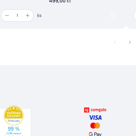
499,00
Kč
ks