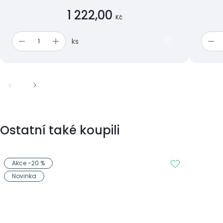
1 222,00
Kč
ks
Ostatní také koupili
Akce -20 %
Novinka