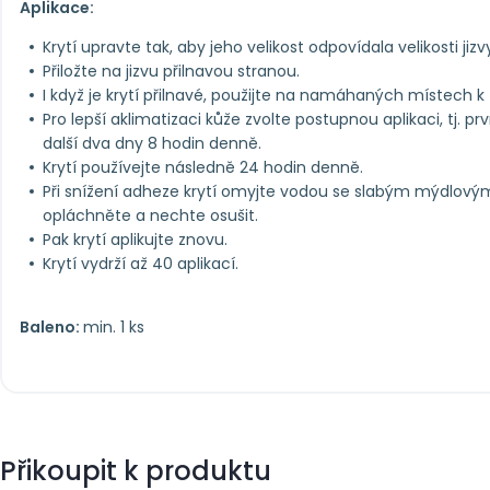
Aplikace:
Krytí upravte tak, aby jeho velikost odpovídala velikosti jizv
Přiložte na jizvu přilnavou stranou.
I když je krytí přilnavé, použijte na namáhaných místech k 
Pro lepší aklimatizaci kůže zvolte postupnou aplikaci, tj. p
další dva dny 8 hodin denně.
Krytí používejte následně 24 hodin denně.
Při snížení adheze krytí omyjte vodou se slabým mýdlový
opláchněte a nechte osušit.
Pak krytí aplikujte znovu.
Krytí vydrží až 40 aplikací.
Baleno:
min. 1 ks
Přikoupit k produktu