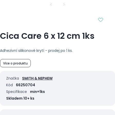
Cica Care 6 x 12 cm 1ks
Adhezivní silikonové krytí - prodej po 1 ks.
Více o produktu
Značka
SMITH & NEPHEW
Kód
66250704
Specifikace
min=1ks
Skladem 10+ ks