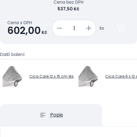
Cena bez DPH
537,50 Kč
Cena s DPH
602,00
ks
Kč
Další balení
Cica Care 12 x 15 cm 1ks
Cica Care 6 x 12
Popis