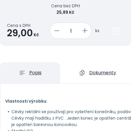
Cena bez DPH
25,89 Kč
Cena s DPH
29,00
ks
Kč
Popis
Dokumenty
Vlastnosti výrobku:
Cévky rektální se používají pro vyšetření konečníku, podáván
Cévky mají hadičku z PVC . Jeden konec je opatřen centr
je opatřen barevnou koncovkou.