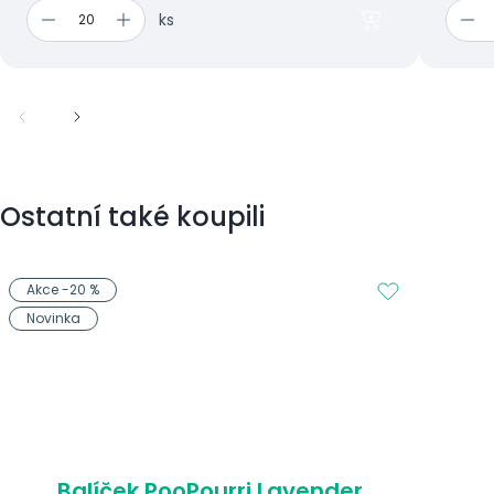
ks
Ostatní také koupili
Akce -20 %
Novinka
Balíček PooPourri Lavender