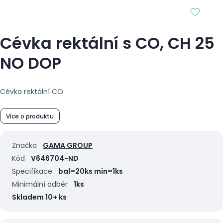
Cévka rektální s CO, CH 25
NO DOP
Cévka rektální CO.
Více o produktu
Značka
GAMA GROUP
Kód
V646704-ND
Specifikace
bal=20ks min=1ks
Minimální odběr
1ks
Skladem 10+ ks