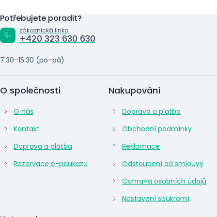
Potřebujete poradit?
zákaznická linka
+420 323 630 630
7:30–15:30 (po–pá)
O společnosti
Nakupování
O nás
Doprava a platba
Kontakt
Obchodní podmínky
Doprava a platba
Reklamace
Rezervace e-poukazu
Odstoupení od smlouvy
Ochrana osobních údajů
Nastavení soukromí