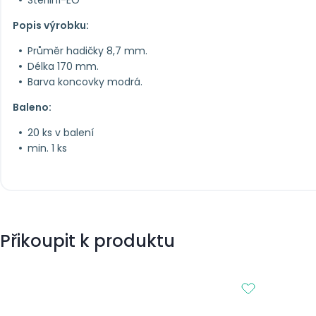
Sterilní-EO
Popis výrobku:
Průměr hadičky 8,7 mm.
Délka 170 mm.
Barva koncovky modrá.
Baleno:
20 ks v balení
min. 1 ks
Přikoupit k produktu