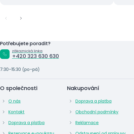
Potřebujete poradit?
zákaznická linka
+420 323 630 630
7:30–15:30 (po–pá)
O společnosti
Nakupování
O nás
Doprava a platba
Kontakt
Obchodní podmínky
Doprava a platba
Reklamace
Rezervace e-poukazu
Odstoupení od smlouvy