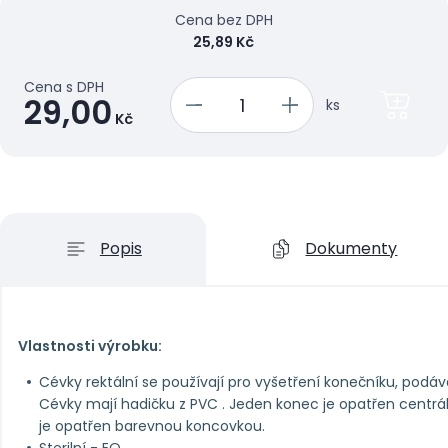
Cena bez DPH
25,89 Kč
Cena s DPH
29,00
ks
Kč
Popis
Dokumenty
Vlastnosti výrobku:
Cévky rektální se používají pro vyšetření konečníku, podáván
Cévky mají hadičku z PVC . Jeden konec je opatřen centr
je opatřen barevnou koncovkou.