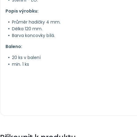
Sterilní - EO.
Popis výrobku:
Průměr hadičky 4 mm.
Délka 120 mm.
Barva koncovky bílá.
Baleno:
20 ks v balení
min. 1 ks