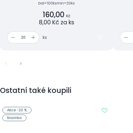
bal=100ks
min=20ks
160,00
Kč
8,00 Kč za ks
ks
Ostatní také koupili
Akce -20 %
Novinka