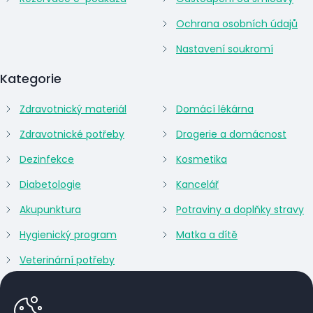
Ochrana osobních údajů
Nastavení soukromí
Kategorie
Zdravotnický materiál
Domácí lékárna
Zdravotnické potřeby
Drogerie a domácnost
Dezinfekce
Kosmetika
Diabetologie
Kancelář
Akupunktura
Potraviny a doplňky stravy
Hygienický program
Matka a dítě
Veterinární potřeby