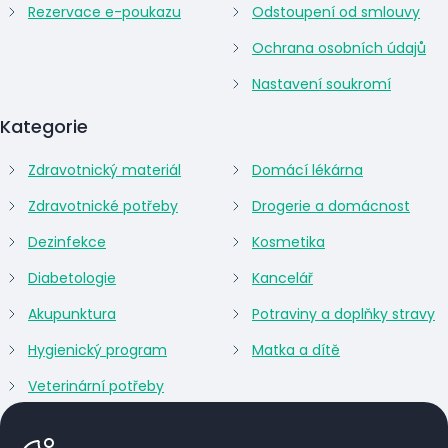
Rezervace e-poukazu
Odstoupení od smlouvy
Ochrana osobních údajů
Nastavení soukromí
Kategorie
Zdravotnický materiál
Domácí lékárna
Zdravotnické potřeby
Drogerie a domácnost
Dezinfekce
Kosmetika
Diabetologie
Kancelář
Akupunktura
Potraviny a doplňky stravy
Hygienický program
Matka a dítě
Veterinární potřeby