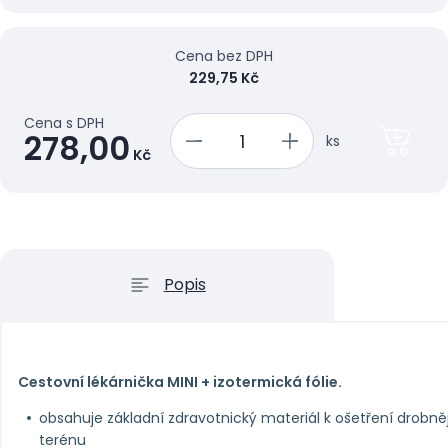
Cena bez DPH
229,75 Kč
Cena s DPH
278,00
ks
Kč
Popis
Cestovní lékárnička MINI + izotermická fólie.
obsahuje základní zdravotnický materiál k ošetření drobně
terénu