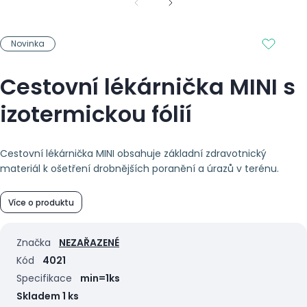
Novinka
Cestovní lékárnička MINI s
izotermickou fólií
Cestovní lékárnička MINI obsahuje základní zdravotnický
materiál k ošetření drobnějších poranění a úrazů v terénu.
Více o produktu
Značka
NEZAŘAZENÉ
Kód
4021
Specifikace
min=1ks
Skladem 1 ks