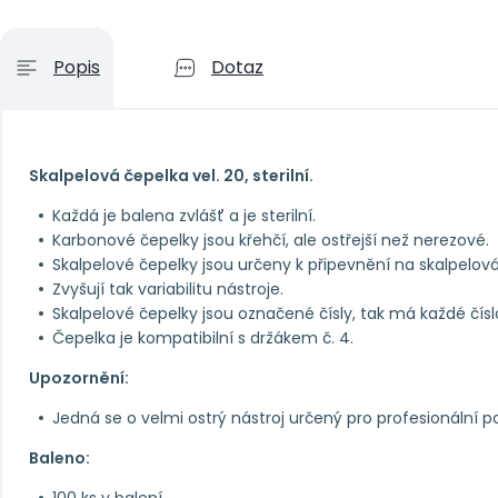
Popis
Dotaz
Skalpelová čepelka vel. 20, sterilní.
Každá je balena zvlášť a je sterilní.
Karbonové čepelky jsou křehčí, ale ostřejší než nerezové.
Skalpelové čepelky jsou určeny k připevnění na skalpelová
Zvyšují tak variabilitu nástroje.
Skalpelové čepelky jsou označené čísly, tak má každé číslo
Čepelka je kompatibilní s držákem č. 4.
Upozornění:
Jedná se o velmi ostrý nástroj určený pro profesionální pou
Baleno:
100 ks v balení