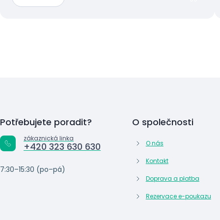
Potřebujete poradit?
O společnosti
zákaznická linka
O nás
+420 323 630 630
Kontakt
7:30–15:30 (po–pá)
Doprava a platba
Rezervace e-poukazu