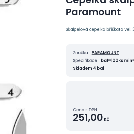
Paramount
Skalpelová čepelka bříškatá vel. 20
Značka
PARAMOUNT
Specifikace
bal=100ks min
Skladem 4 bal
Cena s DPH
251,00
Kč