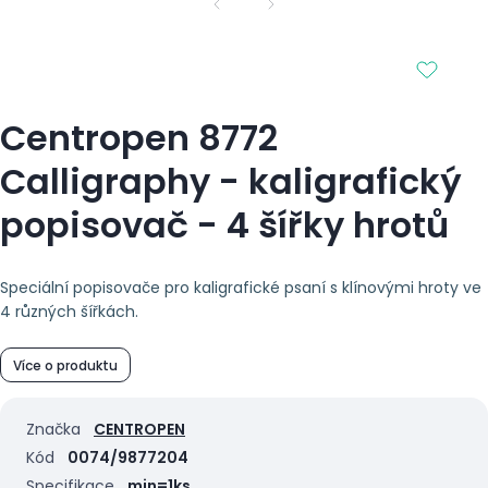
Centropen 8772
Calligraphy - kaligrafický
popisovač - 4 šířky hrotů
Speciální popisovače pro kaligrafické psaní s klínovými hroty ve
4 různých šířkách.
Více o produktu
Značka
CENTROPEN
Kód
0074/9877204
Specifikace
min=1ks