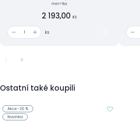
min=1ks
2 193,00
Kč
ks
Ostatní také koupili
Akce -20 %
Novinka