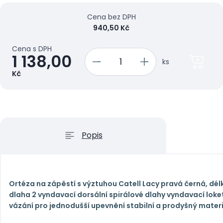
Cena bez DPH
940,50 Kč
Cena s DPH
1 138,00
ks
Kč
Popis
Ortéza na zápěstí s výztuhou Catell Lacy pravá černá, dél
dlaha 2 vyndavací dorsální spirálové dlahy vyndavací loke
vázání pro jednodušší upevnění stabilní a prodyšný materi