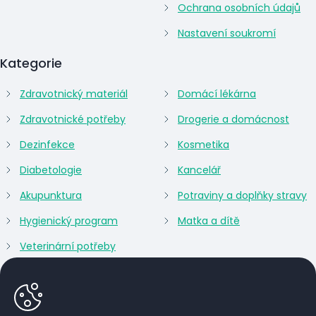
Ochrana osobních údajů
Nastavení soukromí
Kategorie
Zdravotnický materiál
Domácí lékárna
Zdravotnické potřeby
Drogerie a domácnost
Dezinfekce
Kosmetika
Diabetologie
Kancelář
Akupunktura
Potraviny a doplňky stravy
Hygienický program
Matka a dítě
Veterinární potřeby