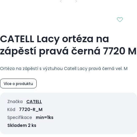
CATELL Lacy ortéza na
zápěstí pravá černá 7720 M
Ortéza na zápěstí s výztuhou Catell Lacy pravá černá vel. M
Více o produktu
Značka
CATELL
Kód
7720-R_M
Specifikace
min=1ks
Skladem 2 ks