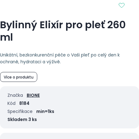
Bylinný Elixír pro pleť 260
ml
Unikátní, bezkonkurenční péče o Vaši pleť po celý den k
ochraně, hydrataci a výživě.
Více o produktu
Značka
BIONE
Kód
8184
Specifikace
min=1ks
Skladem 3 ks