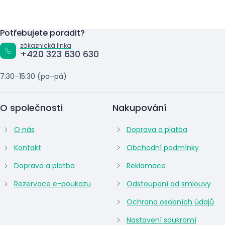
Potřebujete poradit?
zákaznická linka
+420 323 630 630
7:30–15:30 (po–pá)
O společnosti
Nakupování
O nás
Doprava a platba
Kontakt
Obchodní podmínky
Doprava a platba
Reklamace
Rezervace e-poukazu
Odstoupení od smlouvy
Ochrana osobních údajů
Nastavení soukromí