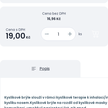
Cena bez DPH
16,96 Kč
Cena s DPH
19,00
ks
Kč
Popis
Kyslíkové brýle slouží v rámci kyslíkové terapie k inhalaci/
kyslíku nosem.Kyslíkové brýle na rozdíl od kyslíkové masky