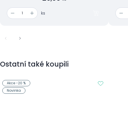
ks
Ostatní také koupili
Akce -20 %
Novinka