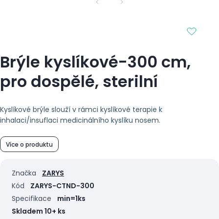
Brýle kyslíkové-300 cm,
pro dospělé, sterilní
Kyslíkové brýle slouží v rámci kyslíkové terapie k
inhalaci/insuflaci medicinálního kyslíku nosem.
Více o produktu
Značka
ZARYS
Kód
ZARYS-CTND-300
Specifikace
min=1ks
Skladem 10+ ks