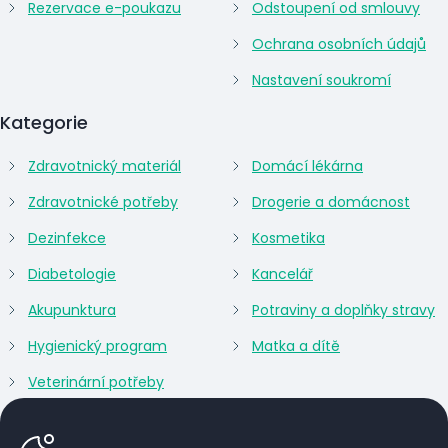
Rezervace e-poukazu
Odstoupení od smlouvy
Ochrana osobních údajů
Nastavení soukromí
Kategorie
Zdravotnický materiál
Domácí lékárna
Zdravotnické potřeby
Drogerie a domácnost
Dezinfekce
Kosmetika
Diabetologie
Kancelář
Akupunktura
Potraviny a doplňky stravy
Hygienický program
Matka a dítě
Veterinární potřeby