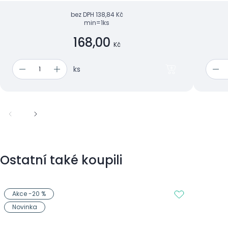
bez DPH
138,84 Kč
min=1ks
168,00
Kč
ks
Ostatní také koupili
Akce -20 %
Novinka