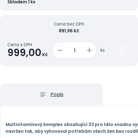
Skladem 1 ks
Cena bez DPH
891,96 Kč
Cena s DPH
999,00
ks
Kč
Popis
Multivitamínový komplex obsahující 33 pro tělo snadno vyu
navržen tak, aby vyhovoval potřebám všech žen bez rozdíl