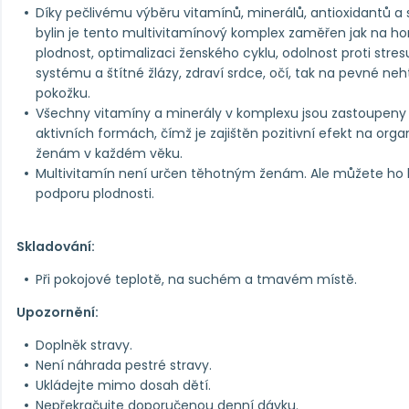
Díky pečlivému výběru vitamínů, minerálů, antioxidantů a
bylin je tento multivitamínový komplex zaměřen jak na h
plodnost, optimalizaci ženského cyklu, odolnost proti stre
systému a štítné žlázy, zdraví srdce, očí, tak na pevné neh
pokožku.
Všechny vitamíny a minerály v komplexu jsou zastoupeny
aktivních formách, čímž je zajištěn pozitivní efekt na or
ženám v každém věku.
Multivitamín není určen těhotným ženám. Ale můžete ho 
podporu plodnosti.
Skladování:
Při pokojové teplotě, na suchém a tmavém místě.
Upozornění:
Doplněk stravy.
Není náhrada pestré stravy.
Ukládejte mimo dosah dětí.
Nepřekračujte doporučenou denní dávku.