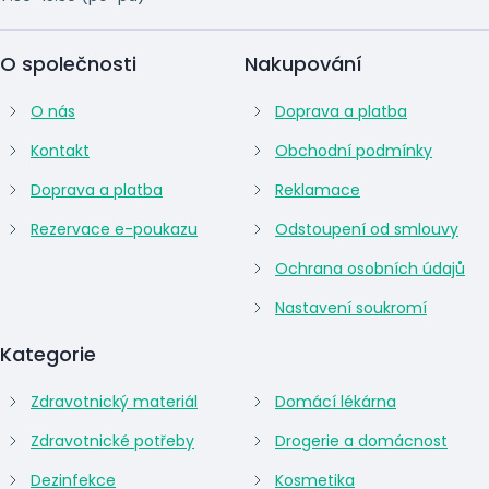
O společnosti
Nakupování
O nás
Doprava a platba
Kontakt
Obchodní podmínky
Doprava a platba
Reklamace
Rezervace e-poukazu
Odstoupení od smlouvy
Ochrana osobních údajů
Nastavení soukromí
Kategorie
Zdravotnický materiál
Domácí lékárna
Zdravotnické potřeby
Drogerie a domácnost
Dezinfekce
Kosmetika