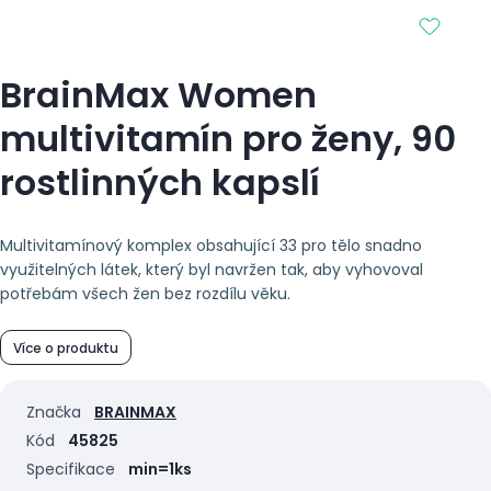
BrainMax Women
multivitamín pro ženy, 90
rostlinných kapslí
Multivitamínový komplex obsahující 33 pro tělo snadno
využitelných látek, který byl navržen tak, aby vyhovoval
potřebám všech žen bez rozdílu věku.
Více o produktu
Značka
BRAINMAX
Kód
45825
Specifikace
min=1ks