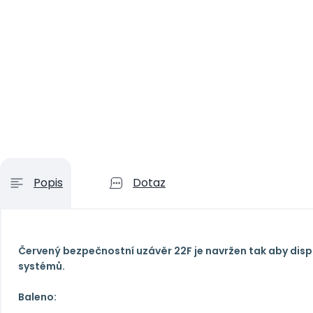
Popis
Dotaz
Červený bezpečnostní uzávěr 22F je navržen tak aby dis
systémů.
Baleno: