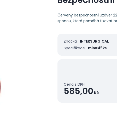
Červený bezpečnostní uzávěr 22F
sponou, která pomáhá fixovat h
Značka
INTERSURGICAL
Specifikace
min=45ks
Cena s DPH
585,00
Kč