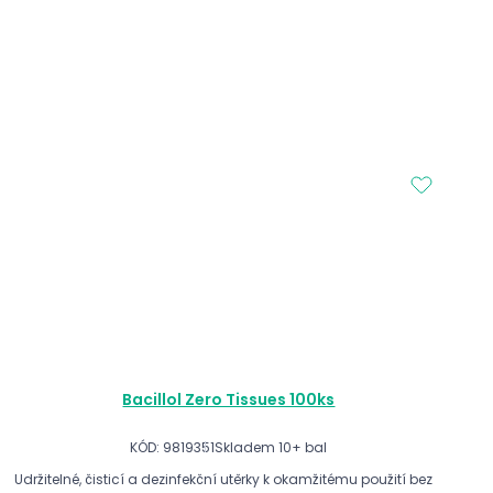
Bacillol Zero Tissues 100ks
KÓD: 9819351
Skladem 10+ bal
Udržitelné, čisticí a dezinfekční utěrky k okamžitému použití bez