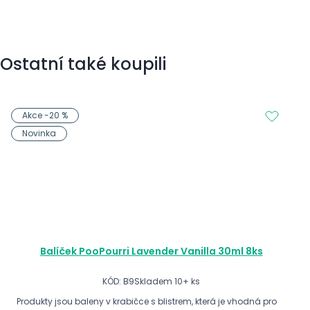
Ostatní také koupili
Akce -20 %
Novinka
Balíček PooPourri Lavender Vanilla 30ml 8ks
KÓD: B9
Skladem 10+ ks
Produkty jsou baleny v krabičce s blistrem, která je vhodná pro