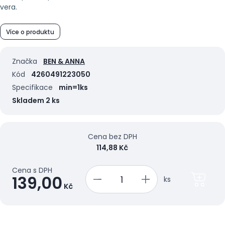
vera.
Více o produktu
Značka
BEN & ANNA
Kód
4260491223050
Specifikace
min=1ks
Skladem 2 ks
Cena bez DPH
114,88 Kč
Cena s DPH
139,00
ks
Kč