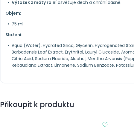
Výtažek z máty rolní
osvěžuje dech a chrání dásně.
Objem:
75 ml
Složení:
Aqua (Water), Hydrated Silica, Glycerin, Hydrogenated Sta
Barbadensis Leaf Extract, Erythritol, Lauryl Glucoside, Ar
Citric Acid, Sodium Fluoride, Alcohol, Mentha Arvensis (Pep
Rebaudiana Extract, Limonene, Sodium Benzoate, Potassi
Přikoupit k produktu