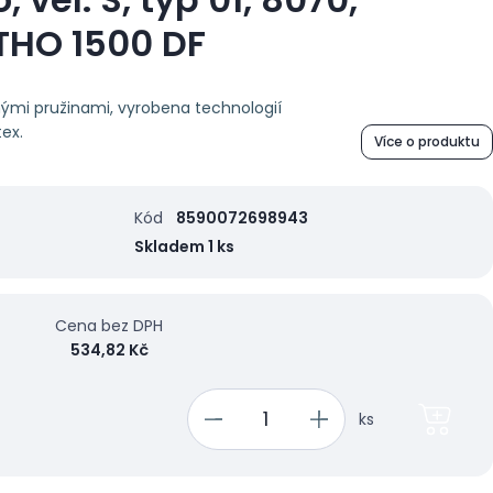
HO 1500 DF
ými pružinami, vyrobena technologií
tex.
Více o produktu
Kód
8590072698943
Skladem 1 ks
Cena bez DPH
534,82 Kč
ks