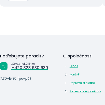
Potřebujete poradit?
O společnosti
zákaznická linka
O nás
+420 323 630 630
Kontakt
7:30–15:30 (po–pá)
Doprava a platba
Rezervace e-poukazu