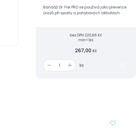
Bandáž Dr. Frei PRO se používá jako prevence
úrazů při sportu a pohybových aktivitách.
bez DPH
220,66 Kč
min=1ks
267,00
Kč
ks