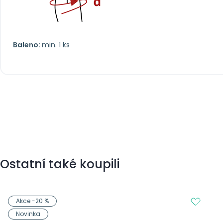
Baleno:
min. 1 ks
Ostatní také koupili
Akce -20 %
Novinka