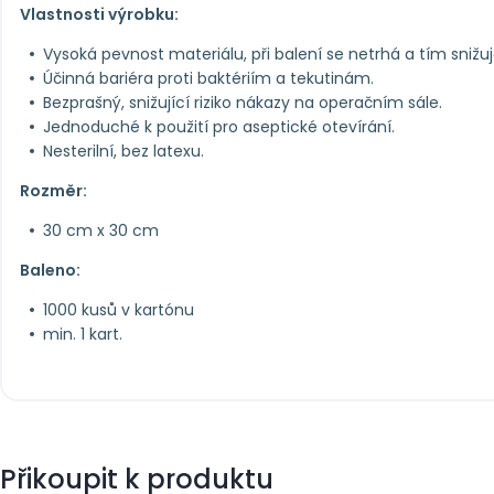
Vlastnosti výrobku:
Vysoká pevnost materiálu, při balení se netrhá a tím snižuj
Účinná bariéra proti baktériím a tekutinám.
Bezprašný, snižující riziko nákazy na operačním sále.
Jednoduché k použití pro aseptické otevírání.
Nesterilní, bez latexu.
Rozměr:
30 cm x 30 cm
Baleno:
1000 kusů v kartónu
min. 1 kart.
Přikoupit k produktu