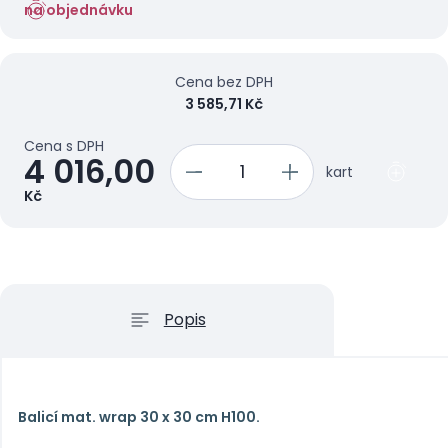
na objednávku
Cena bez DPH
3 585,71 Kč
Cena s DPH
4 016,00
kart
Kč
Popis
Balicí mat. wrap 30 x 30 cm H100.