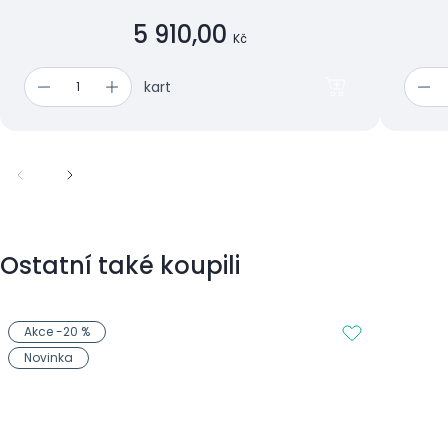
5 910,00
Kč
kart
Ostatní také koupili
Akce -20 %
Novinka