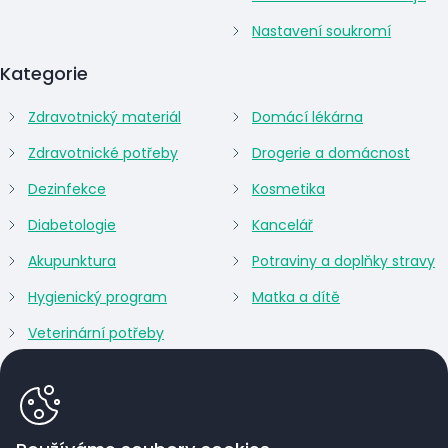
Nastavení soukromí
Kategorie
Zdravotnický materiál
Domácí lékárna
Zdravotnické potřeby
Drogerie a domácnost
Dezinfekce
Kosmetika
Diabetologie
Kancelář
Akupunktura
Potraviny a doplňky stravy
Hygienický program
Matka a dítě
Veterinární potřeby