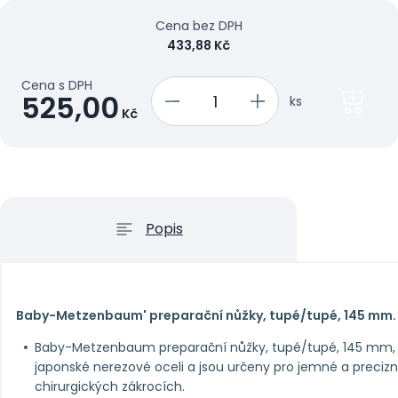
Cena bez DPH
433,88 Kč
Cena s DPH
525,00
ks
Kč
Popis
Baby-Metzenbaum' preparační nůžky, tupé/tupé, 145 mm.
Baby-Metzenbaum preparační nůžky, tupé/tupé, 145 mm, js
japonské nerezové oceli a jsou určeny pro jemné a precizní 
chirurgických zákrocích.