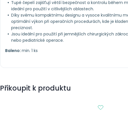
Tupé čepelí zajišťují větší bezpečnost a kontrolu během m
ideální pro použití v citlivějších oblastech.
Díky svému kompaktnímu designu a vysoce kvalitnímu mat
optimální výkon při operačních procedurách, kde je klade
preciznost.
Jsou ideální pro použití při jemnějších chirurgických zákro
nebo pediatrické operace.
Baleno:
min. 1 ks
Přikoupit k produktu