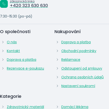
zákaznická linka
+420 323 630 630
7:30–15:30 (po–pá)
O společnosti
Nakupování
O nás
Doprava a platba
Kontakt
Obchodní podmínky
Doprava a platba
Reklamace
Rezervace e-poukazu
Odstoupení od smlouvy
Ochrana osobních údajů
Nastavení soukromí
Kategorie
Zdravotnický materiál
Domácí lékárna