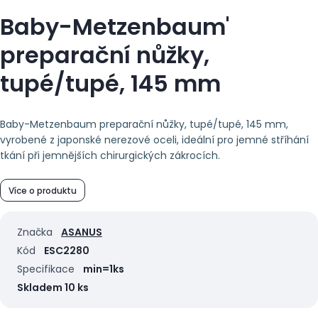
Baby-Metzenbaum'
preparační nůžky,
tupé/tupé, 145 mm
Baby-Metzenbaum preparační nůžky, tupé/tupé, 145 mm,
vyrobené z japonské nerezové oceli, ideální pro jemné stříhání
tkání při jemnějších chirurgických zákrocích.
Více o produktu
Značka
ASANUS
Kód
ESC2280
Specifikace
min=1ks
Skladem 10 ks