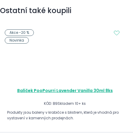
Ostatní také koupili
Akce -20 %
Novinka
Balíček PooPourri Lavender Vanilla 30ml 8ks
KÓD: B9
Skladem 10+ ks
Produkty jsou baleny v krabičce s blistrem, která je vhodná pro
vystavení v kamenných prodejnách.