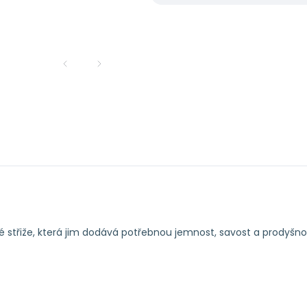
é střiže, která jim dodává potřebnou jemnost, savost a prodyšno