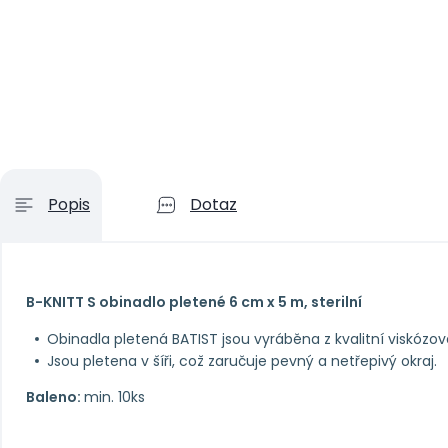
Popis
Dotaz
B-KNITT S obinadlo pletené 6 cm x 5 m, sterilní
Obinadla pletená BATIST jsou vyráběna z kvalitní viskózov
Jsou pletena v šíři, což zaručuje pevný a netřepivý okraj.
Baleno:
min. 10ks