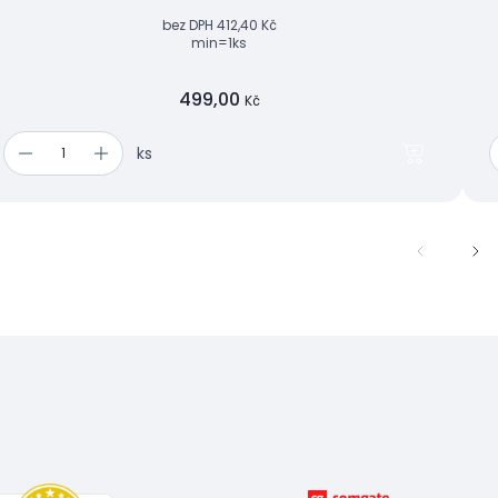
bez DPH
412,40 Kč
min=1ks
499,00
Kč
ks