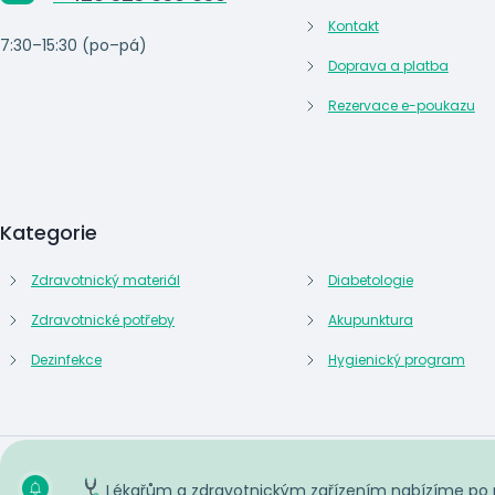
Kontakt
7:30–15:30 (po–pá)
Doprava a platba
Rezervace e-poukazu
Kategorie
Zdravotnický materiál
Diabetologie
Zdravotnické potřeby
Akupunktura
Dezinfekce
Hygienický program
Lékařům a zdravotnickým zařízením nabízíme po reg