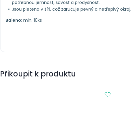
potřebnou jemnost, savost a prodyšnost.
Jsou pletena v šíři, což zaručuje pevný a netřepivý okraj.
Baleno:
min. 10ks
Přikoupit k produktu