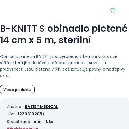
B-KNITT S obinadlo pletené
14 cm x 5 m, sterilní
Obinadla pletená BATIST jsou vyráběna z kvalitní viskózové
střiže, která jim dodává potřebnou jemnost, savost a
prodyšnost. Jsou pletena v šíři, což zaručuje pevný a netřepivý
okraj.
Více o produktu
Značka
BATIST MEDICAL
Kód
1230310205K
Specifikace
min=10ks