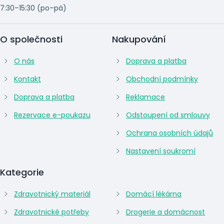
7:30–15:30 (po–pá)
O společnosti
Nakupování
O nás
Doprava a platba
Kontakt
Obchodní podmínky
Doprava a platba
Reklamace
Rezervace e-poukazu
Odstoupení od smlouvy
Ochrana osobních údajů
Nastavení soukromí
Kategorie
Zdravotnický materiál
Domácí lékárna
Zdravotnické potřeby
Drogerie a domácnost