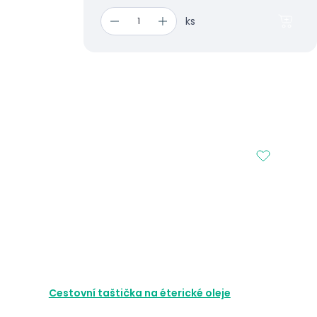
ks
Cestovní taštička na éterické oleje