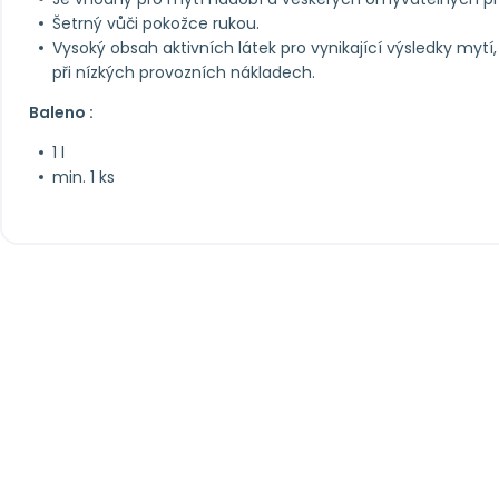
Šetrný vůči pokožce rukou.
Vysoký obsah aktivních látek pro vynikající výsledky mytí
při nízkých provozních nákladech.
Baleno :
1 l
min. 1 ks