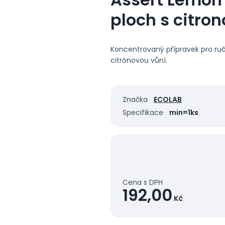
ploch s citrono
Koncentrovaný přípravek pro ruč
citrónovou vůní.
Značka
ECOLAB
Specifikace
min=1ks
Cena s DPH
192,00
Kč