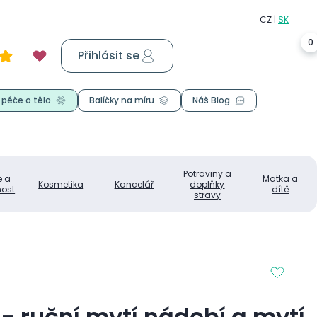
0
Přihlásit se
Košík
0,00 Kč
 péče o tělo
Balíčky na míru
Náš Blog
Potraviny a
e a
Matka a
Kosmetika
Kancelář
doplňky
ost
dítě
stravy
- ruční mytí nádobí a mytí