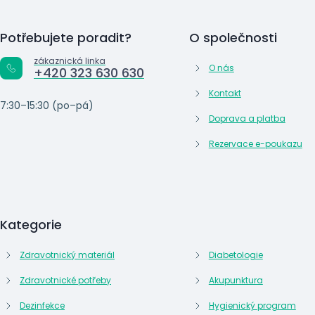
Potřebujete poradit?
O společnosti
zákaznická linka
O nás
+420 323 630 630
Kontakt
7:30–15:30 (po–pá)
Doprava a platba
Rezervace e-poukazu
Kategorie
Zdravotnický materiál
Diabetologie
Zdravotnické potřeby
Akupunktura
Dezinfekce
Hygienický program