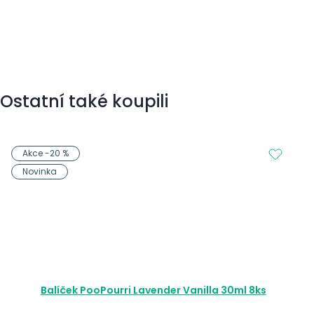
Ostatní také koupili
Akce -20 %
Novinka
Balíček PooPourri Lavender Vanilla 30ml 8ks