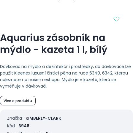
Aquarius zásobník na
mýdlo - kazeta 1 l, bílý
Dávkovač na mýdlo a dezinfekční prostředky, do dávkovače lze
použít Kleenex luxusní čistící pěna na ruce 6340, 6342, kterou
naleznete na našem eshopu. Mýdlo je v kazetě, která se
vyměňuje v dávkovači.
Více o produktu
Značka
KIMBERLY-CLARK
Kód
6948