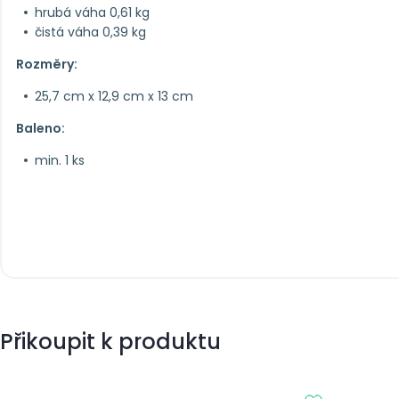
hrubá váha 0,61 kg
čistá váha 0,39 kg
Rozměry:
25,7 cm x 12,9 cm x 13 cm
Baleno:
min. 1 ks
Přikoupit k produktu