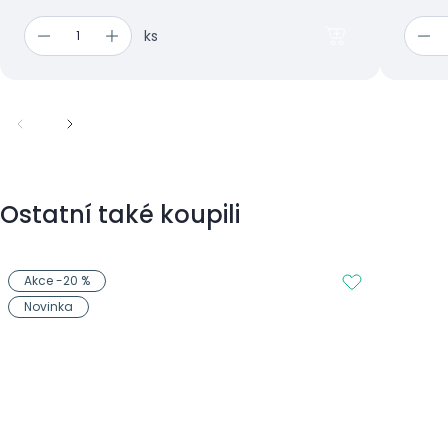
ks
Ostatní také koupili
Akce -20 %
Novinka