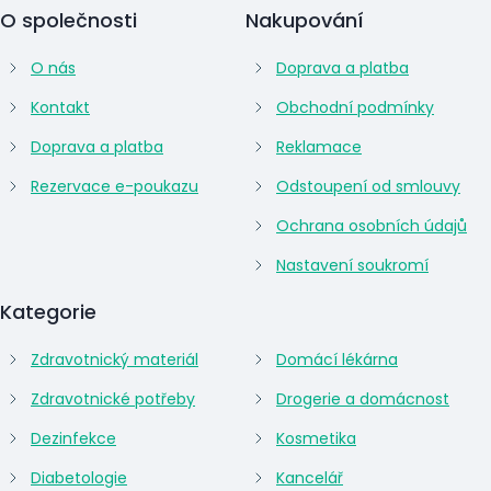
O společnosti
Nakupování
O nás
Doprava a platba
Kontakt
Obchodní podmínky
Doprava a platba
Reklamace
Rezervace e-poukazu
Odstoupení od smlouvy
Ochrana osobních údajů
Nastavení soukromí
Kategorie
Zdravotnický materiál
Domácí lékárna
Zdravotnické potřeby
Drogerie a domácnost
Dezinfekce
Kosmetika
Diabetologie
Kancelář