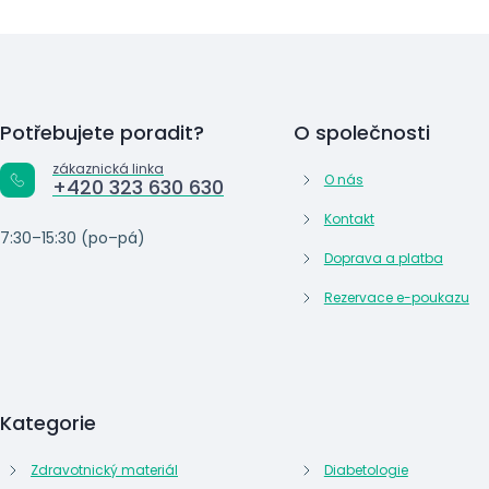
Potřebujete poradit?
O společnosti
zákaznická linka
O nás
+420 323 630 630
Kontakt
7:30–15:30 (po–pá)
Doprava a platba
Rezervace e-poukazu
Kategorie
Zdravotnický materiál
Diabetologie