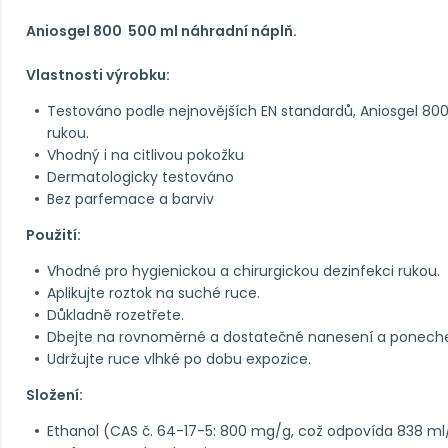
Aniosgel 800 500 ml náhradní náplň.
Vlastnosti výrobku:
Testováno podle nejnovějších EN standardů, Aniosgel 800 j
rukou.
Vhodný i na citlivou pokožku
Dermatologicky testováno
Bez parfemace a barviv
Použití:
Vhodné pro hygienickou a chirurgickou dezinfekci rukou.
Aplikujte roztok na suché ruce.
Důkladně rozetřete.
Dbejte na rovnoměrné a dostatečné nanesení a poneche
Udržujte ruce vlhké po dobu expozice.
Složení:
Ethanol (CAS č. 64-17-5: 800 mg/g, což odpovída 838 ml/