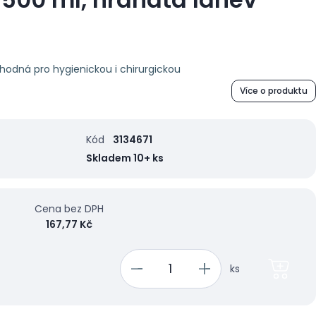
 vhodná pro hygienickou i chirurgickou
Více o produktu
Kód
3134671
Skladem 10+ ks
Cena bez DPH
167,77 Kč
ks