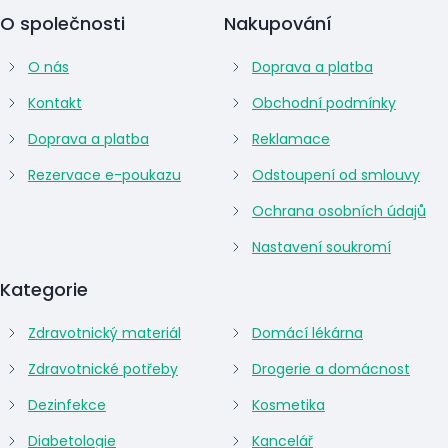
O společnosti
Nakupování
O nás
Doprava a platba
Kontakt
Obchodní podmínky
Doprava a platba
Reklamace
Rezervace e-poukazu
Odstoupení od smlouvy
Ochrana osobních údajů
Nastavení soukromí
Kategorie
Zdravotnický materiál
Domácí lékárna
Zdravotnické potřeby
Drogerie a domácnost
Dezinfekce
Kosmetika
Diabetologie
Kancelář