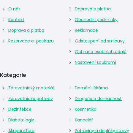
O nás
Doprava a platba
Kontakt
Obchodní podmínky
Doprava a platba
Reklamace
Rezervace e-poukazu
Odstoupení od smlouvy
Ochrana osobních údajů
Nastavení soukromí
Kategorie
Zdravotnický materiál
Domácí lékárna
Zdravotnické potřeby
Drogerie a domácnost
Dezinfekce
Kosmetika
Diabetologie
Kancelář
Akupunktura
Potraviny a doplňky stravy