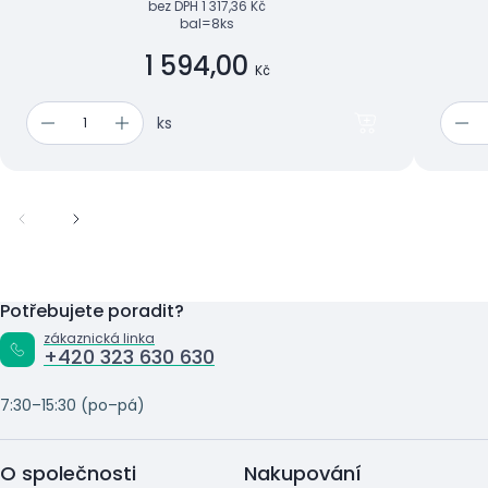
bez DPH
1 317,36 Kč
bal=8ks
1 594,00
Kč
ks
Potřebujete poradit?
zákaznická linka
+420 323 630 630
7:30–15:30 (po–pá)
O společnosti
Nakupování