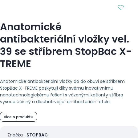
Anatomické
antibakteriální vložky vel.
39 se stříbrem StopBac X-
TREME
Anatomické antibakteriální vložky do do obuvi se stříbrem
StopBac X-TREME poskytují díky svému inovativnímu
nanotechnologickému řešení s vázanými kationty stříbra
vysoce účinný a dlouhotrvající antibakteriální efekt
Více o produktu
Značka
STOPBAC