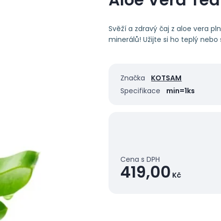
Svěží a zdravý čaj z aloe vera pl
minerálů! Užijte si ho teplý nebo
Značka
KOTSAM
Specifikace
min=1ks
Cena s DPH
419,00
Kč