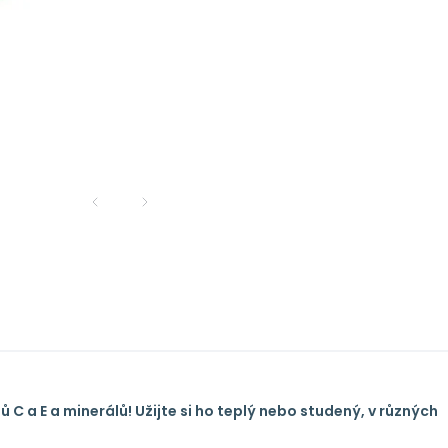
ů C a E a minerálů! Užijte si ho teplý nebo studený, v různých