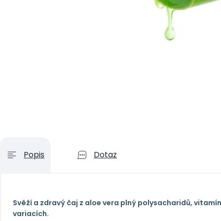
Popis
Dotaz
Svěží a zdravý čaj z aloe vera plný polysacharidů, vitamín
variacích.