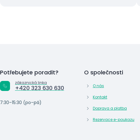
Potřebujete poradit?
O společnosti
zákaznická linka
O nás
+420 323 630 630
Kontakt
7:30–15:30 (po–pá)
Doprava a platba
Rezervace e-poukazu