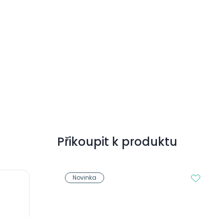
Přikoupit k produktu
Novinka