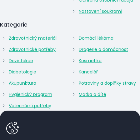
Nastavení soukromí
Kategorie
Zdravotnický materiál
Domácí lékárna
Zdravotnické potřeby
Drogerie a domácnost
Dezinfekce
Kosmetika
Diabetologie
Kancelář
Akupunktura
Potraviny a doplňky stravy
Hygienický program
Matka a dítě
Veterinární potřeby