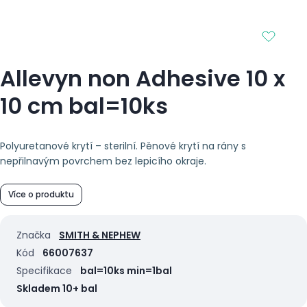
Allevyn non Adhesive 10 x
10 cm bal=10ks
Polyuretanové krytí – sterilní. Pěnové krytí na rány s
nepřilnavým povrchem bez lepicího okraje.
Více o produktu
Značka
SMITH & NEPHEW
Kód
66007637
Specifikace
bal=10ks min=1bal
Skladem 10+ bal