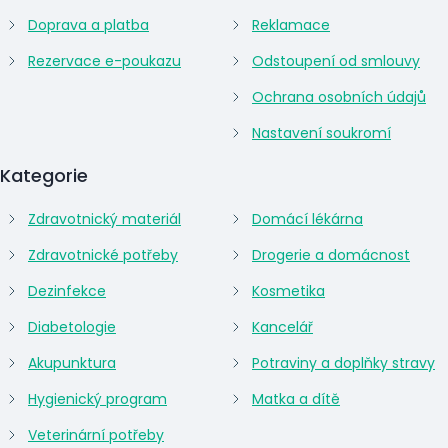
Doprava a platba
Reklamace
Rezervace e-poukazu
Odstoupení od smlouvy
Ochrana osobních údajů
Nastavení soukromí
Kategorie
Zdravotnický materiál
Domácí lékárna
Zdravotnické potřeby
Drogerie a domácnost
Dezinfekce
Kosmetika
Diabetologie
Kancelář
Akupunktura
Potraviny a doplňky stravy
Hygienický program
Matka a dítě
Veterinární potřeby