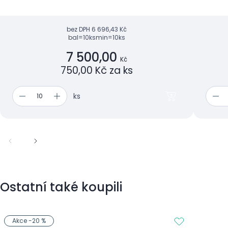
bez DPH
6 696,43 Kč
bal=10ks
min=10ks
7 500,00
Kč
750,00 Kč za ks
ks
Ostatní také koupili
Akce -20 %