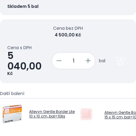
Skladem 5 bal
Cena bez DPH
4 500,00 Kč
Cena s DPH
5
bal
040,00
Kč
Další balení
Allevyn Gentle Border Lite
Allevyn Gentle Bor
10 x 10 cm, bal=10ks
15 x 15 cm, bal=1