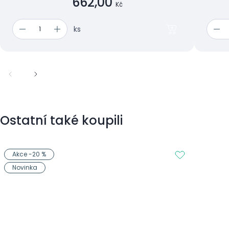
662,00
Kč
ks
Ostatní také koupili
Akce -20 %
Novinka