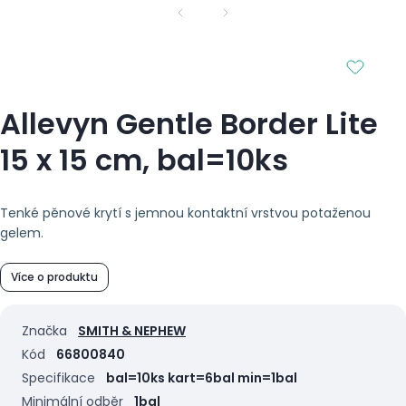
Allevyn Gentle Border Lite
15 x 15 cm, bal=10ks
Tenké pěnové krytí s jemnou kontaktní vrstvou potaženou
gelem.
Více o produktu
Značka
SMITH & NEPHEW
Kód
66800840
Specifikace
bal=10ks kart=6bal min=1bal
Minimální odběr
1bal