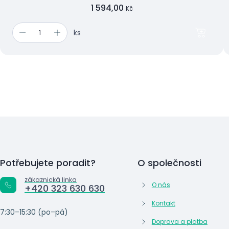
1 594,00
Kč
ks
Potřebujete poradit?
O společnosti
zákaznická linka
O nás
+420 323 630 630
Kontakt
7:30–15:30 (po–pá)
Doprava a platba