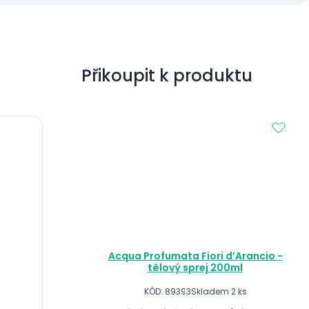
Přikoupit k produktu
Acqua Profumata Fiori d’Arancio -
tělový sprej 200ml
KÓD: 89393
Skladem 2 ks