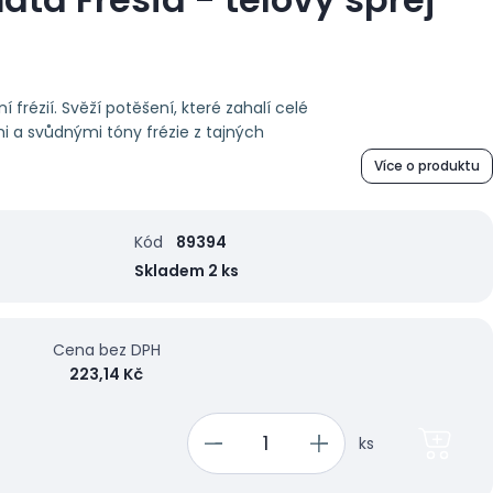
 frézií. Svěží potěšení, které zahalí celé
i a svůdnými tóny frézie z tajných
Více o produktu
Kód
89394
Skladem 2 ks
Cena bez DPH
223,14 Kč
ks