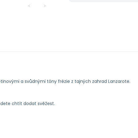
větinovými a svůdnými tóny frézie z tajných zahrad Lanzarote.
budete chtít dodat svěžest.