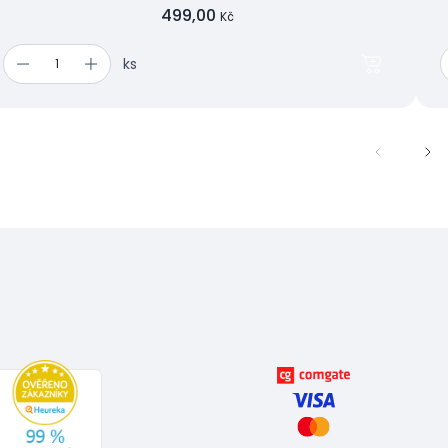
499,00
Kč
ks