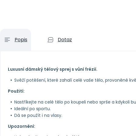
Popis
Dotaz
Luxusní dámský tělový sprej s vůní frézií.
Svěží potěšení, které zahalí celé vaše tělo, provoněné k
Použití:
Nastříkejte na celé tělo po koupeli nebo sprše a kdykoli 
Ideální po sportu.
Dá se použít i na vlasy.
Upozornění: