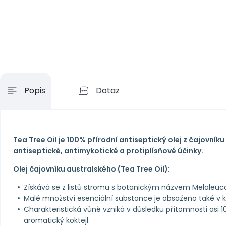
Popis
Dotaz
Tea Tree Oil je 100% přírodní antiseptický olej z čajovníku
antiseptické, antimykotické a protiplísňové účinky.
Olej čajovníku australského (Tea Tree Oil)
:
Získává se z listů stromu s botanickým názvem Melaleuca 
Malé množství esenciální substance je obsaženo také v k
Charakteristická vůně vzniká v důsledku přítomnosti asi
aromatický koktejl.