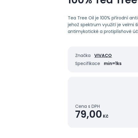
Tea Tree Oil je 100% přírodní ant
jehož spektrum využití je velmi š
antimykotické a protiplísňové úč
Značka
VIVACO
Specifikace
min=1ks
Cena s DPH
79,00
Kč