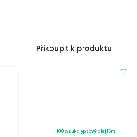
Přikoupit k produktu
100% Eukalyptový olej 15ml