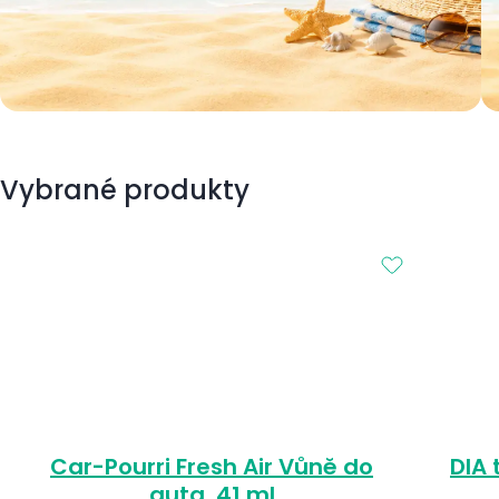
Vybrané produkty
Car-Pourri Fresh Air Vůně do
DIA 
auta, 41 ml