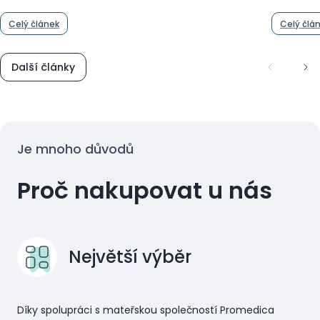
Celý článek
Celý člá
Další články
Je mnoho důvodů
Proč nakupovat u nás
Největší výběr
Díky spolupráci s mateřskou společností Promedica