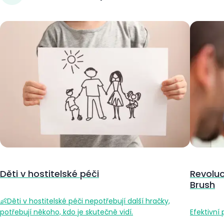
Děti v hostitelské péči
Revoluc
Brush
👶Děti v hostitelské péči nepotřebují další hračky,
potřebují někoho, kdo je skutečně vidí.
Efektivní