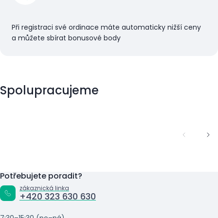
Při registraci své ordinace máte automaticky nižší ceny
a můžete sbírat bonusové body
Spolupracujeme
Potřebujete poradit?
zákaznická linka
+420 323 630 630
7:30–15:30 (po–pá)