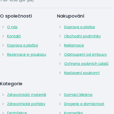
O společnosti
Nakupování
O nás
Doprava a platba
Kontakt
Obchodní podmínky
Doprava a platba
Reklamace
Rezervace e-poukazu
Odstoupení od smlouvy
Ochrana osobních údajů
Nastavení soukromí
Kategorie
Zdravotnický materiál
Domácí lékárna
Zdravotnické potřeby
Drogerie a domácnost
Dezinfekce
Kosmetika